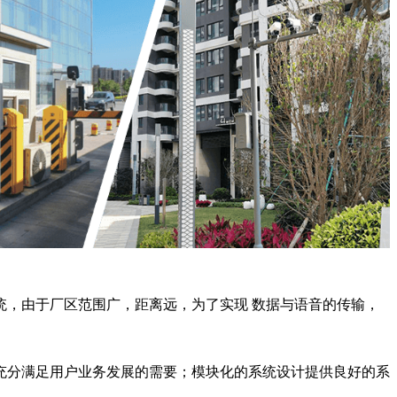
，由于厂区范围广，距离远，为了实现 数据与语音的传输，
充分满足用户业务发展的需要；模块化的系统设计提供良好的系