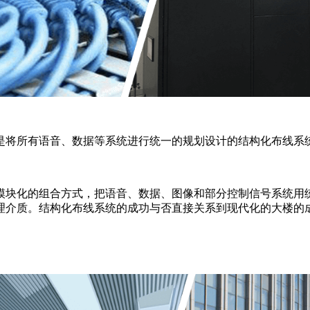
是将所有语音、数据等系统进行统一的规划设计的结构化布线系
模块化的组合方式，把语音、数据、图像和部分控制信号系统用
理介质。结构化布线系统的成功与否直接关系到现代化的大楼的