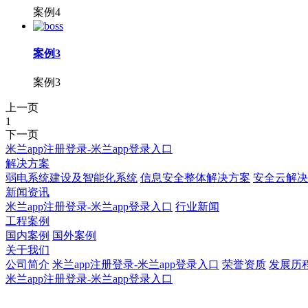
案例4
案例3
案例3
上一页
1
下一页
米兰app注册登录-米兰app登录入口
解决方案
弱电系统建设及智能化系统
信息安全整体解决方案
安全云解决
新闻资讯
米兰app注册登录-米兰app登录入口
行业新闻
工程案例
国内案例
国外案例
关于我们
公司简介
米兰app注册登录-米兰app登录入口
荣誉资质
发展历
米兰app注册登录-米兰app登录入口