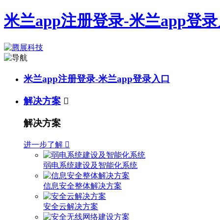
米兰app注册登录-米兰app登
米兰app注册登录-米兰app登录入口
解决方案

解决方案
进一步了解

弱电系统建设及智能化系统
信息安全整体解决方案
安全云解决方案