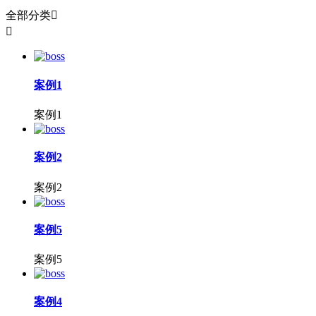
全部分类


案例1
案例1
案例2
案例2
案例5
案例5
案例4