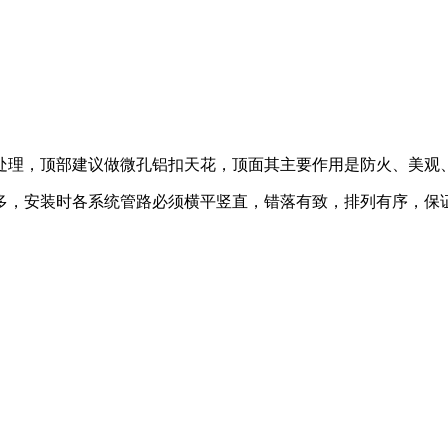
处理，顶部建议做微孔铝扣天花，顶面其主要作用是防火、美观
多，安装时各系统管路必须横平竖直，错落有致，排列有序，保