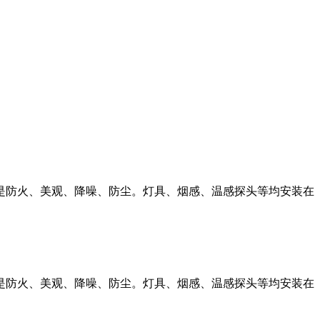
是防火、美观、降噪、防尘。灯具、烟感、温感探头等均安装在
是防火、美观、降噪、防尘。灯具、烟感、温感探头等均安装在